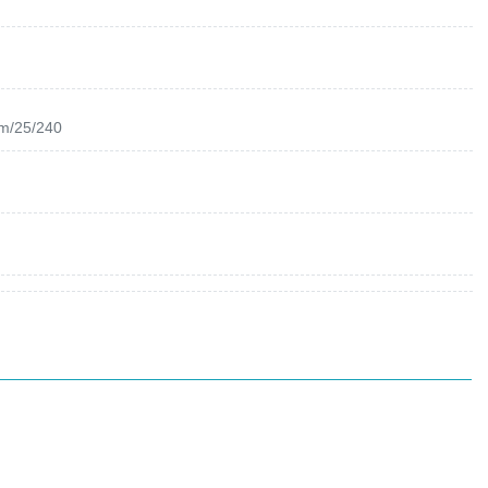
om/25/240