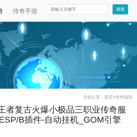
搜索
游
传奇手游
当前位置：
首页
>
传奇端游
.76王者复古火爆小极品三职业传奇服
/ESP/B插件-自动挂机_GOM引擎