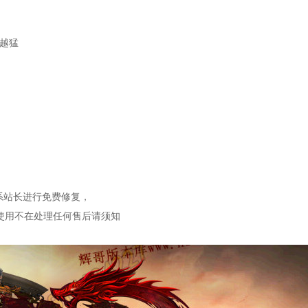
兽越猛
联系站长进行免费修复，
使用不在处理任何售后请须知