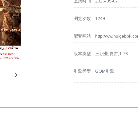
上架时间：2026-05-07
浏览次数：1249
配套网站：
http://ww.huigebbk.c
版本类型：三职业,复古,1.76
引擎类型：GOM引擎