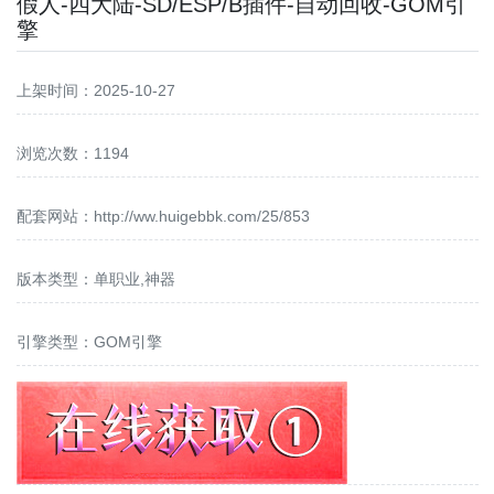
假人-四大陆-SD/ESP/B插件-自动回收-GOM引
擎
上架时间：2025-10-27
浏览次数：1194
配套网站：
http://ww.huigebbk.com/25/853
版本类型：单职业,神器
引擎类型：GOM引擎