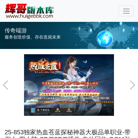
传奇端游
服务创造价值、存在造就未来
25-853独家热血苍蓝探秘神器大极品单职业-带