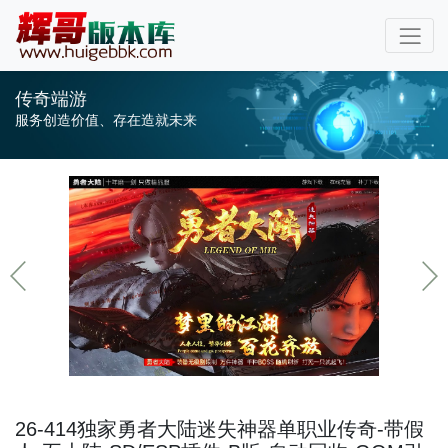
传奇端游
服务创造价值、存在造就未来
26-414独家勇者大陆迷失神器单职业传奇-带假