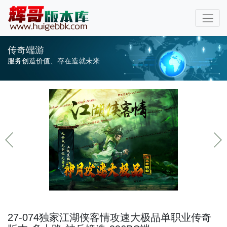
传奇端游
服务创造价值、存在造就未来
27-074独家江湖侠客情攻速大极品单职业传奇