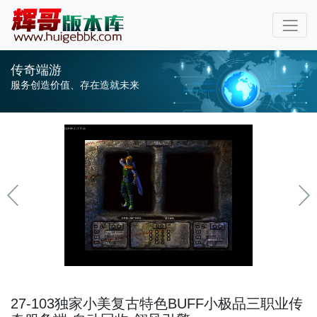
传奇端游
服务创造价值、存在造就未来
27-103独家小美复古特色BUFF小极品三职业传