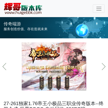
传奇端游
服务创造价值、存在造就未来
27-261独家1.76帝王小极品三职业传奇版本--终