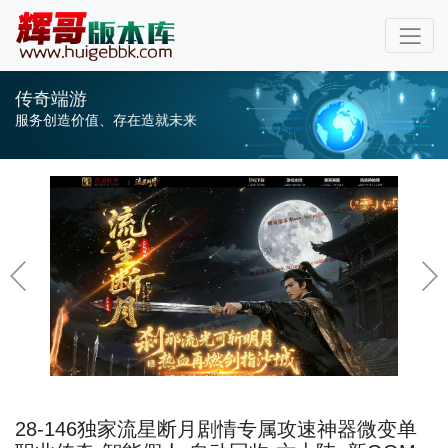
传奇端游
服务创造价值、存在造就未来
28-146独家流星断月剧情专属攻速神器微变单