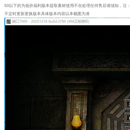
50以下的为低价福利版本提取素材使用不在处理任何售后请须知，注
不定时更新更换版本具体版本内容以本截图为准