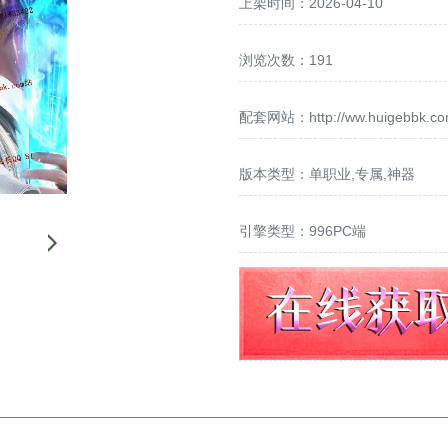
上架时间：2026-04-10
浏览次数：191
配套网站：
http://ww.huigebbk.c
版本类型：单职业,专属,神器
引擎类型：996PC端