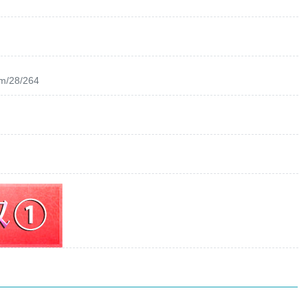
om/28/264