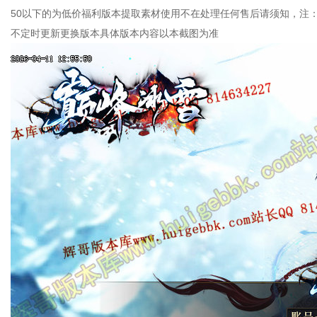
50以下的为低价福利版本提取素材使用不在处理任何售后请须知，注
不定时更新更换版本具体版本内容以本截图为准