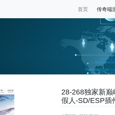
首页
传奇端
28-268独家
假人-SD/ESP