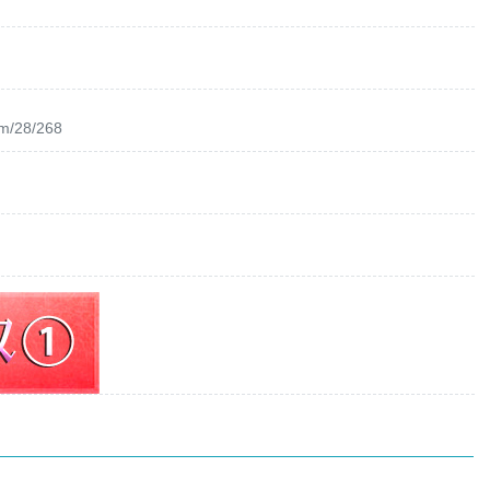
om/28/268