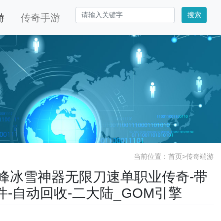
搜索
游
传奇手游
当前位置：
首页
>
传奇端游
新巅峰冰雪神器无限刀速单职业传奇-带
插件-自动回收-二大陆_GOM引擎