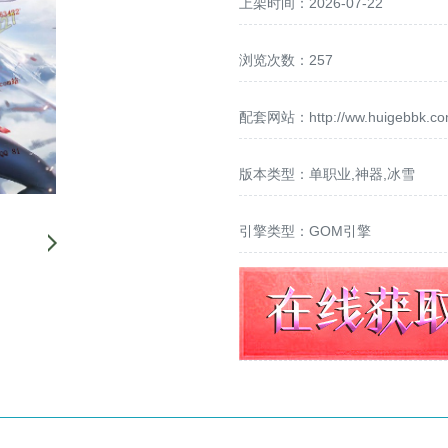
上架时间：2026-07-22
浏览次数：257
配套网站：
http://ww.huigebbk.c
版本类型：单职业,神器,冰雪
引擎类型：GOM引擎