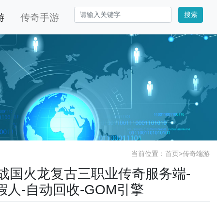
搜索
游
传奇手游
当前位置：
首页
>
传奇端游
.80战国火龙复古三职业传奇服务端-
带假人-自动回收-GOM引擎