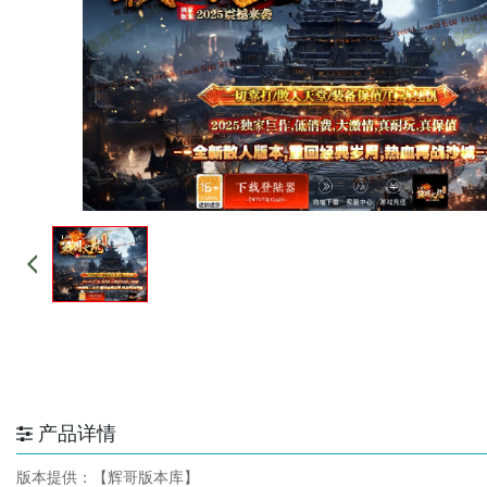
产品详情
版本提供：【辉哥版本库】