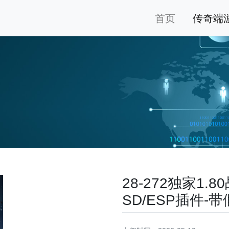
首页
传奇端
28-272独家1
SD/ESP插件-