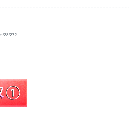
om/28/272