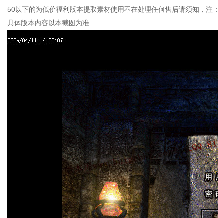
50以下的为低价福利版本提取素材使用不在处理任何售后请须知，注
具体版本内容以本截图为准