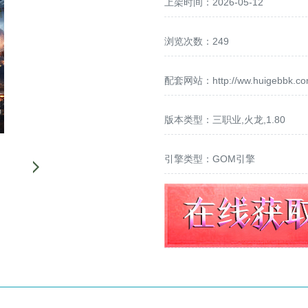
上架时间：2026-05-12
浏览次数：249
配套网站：
http://ww.huigebbk.c
版本类型：三职业,火龙,1.80
引擎类型：GOM引擎