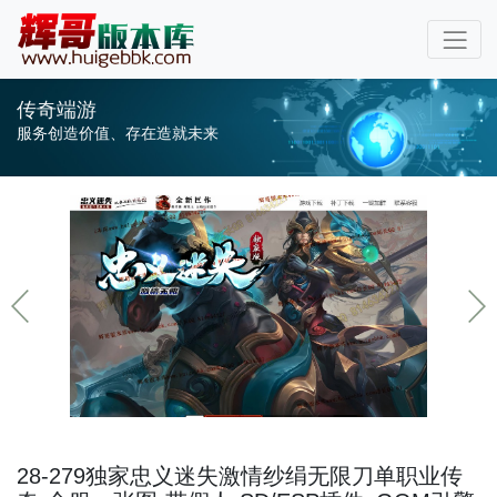
传奇端游
服务创造价值、存在造就未来
28-279独家忠义迷失激情纱绢无限刀单职业传