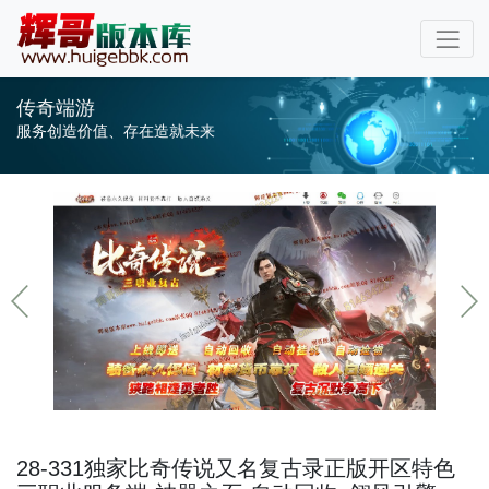
传奇端游
服务创造价值、存在造就未来
28-331独家比奇传说又名复古录正版开区特色