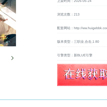
上架时间：2026-05-24
浏览次数：213
配套网站：
http://ww.huigebbk.c
版本类型：三职业,合击,1.80
引擎类型：新BLUE引擎