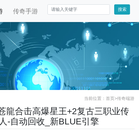
搜索
游
传奇手游
当前位置：
首页
>
传奇端游
.80苍龍合击高爆星王+2复古三职业传
人-自动回收_新BLUE引擎