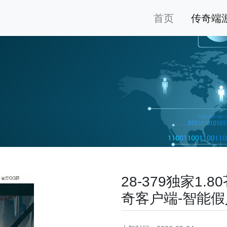
首页
传奇端
28-379独家1
奇客户端-智能假