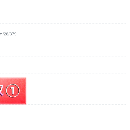
om/28/379