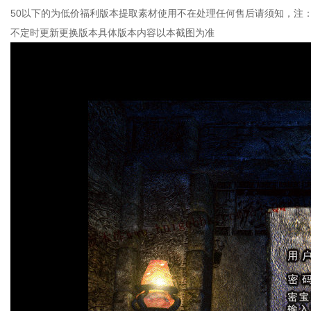
50以下的为低价福利版本提取素材使用不在处理任何售后请须知，注
不定时更新更换版本具体版本内容以本截图为准