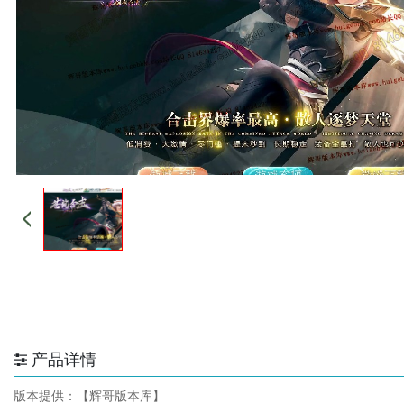
产品详情
版本提供：【辉哥版本库】