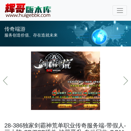
传奇端游
服务创造价值、存在造就未来
28-386独家剑霸神荒单职业传奇服务端-带假人-