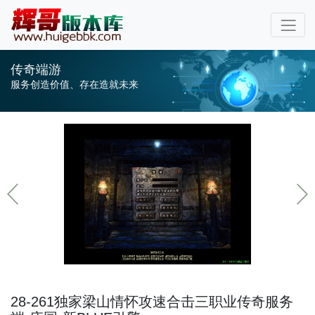
传奇端游
服务创造价值、存在造就未来
28-261独家梁山情怀攻速合击三职业传奇服务