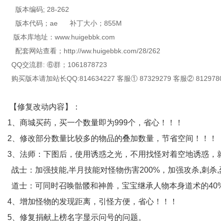
版本编码; 28-262
版本代码；ae 补丁大小；855M
版本库地址：www.huigebbk.com
配套网站查看；http://ww.huigebbk.com/28/262
QQ交流群: ⑥群；1061878723
购买版本请加站长QQ:814634227 客服① 87329279 客服② 812978
【修复改动内容】：
1、商城买药，买一个数量即为999个，省心！！！
2、修改部分数量比较多的物品的叠加数量，节省空间！！！
3、法师：下图后，使用诱惑之光，不用找怪对着空地诱惑，
战士：加强技能,半月技能对怪物伤害200%，加强攻杀,刺杀,
道士：可同时召唤骷髅和神兽，宝宝继承人物本身道术的40
4、增加怪物的发现距离，引怪方便，省心！！！
5、修复捐献上榜名字显示问号的问题。