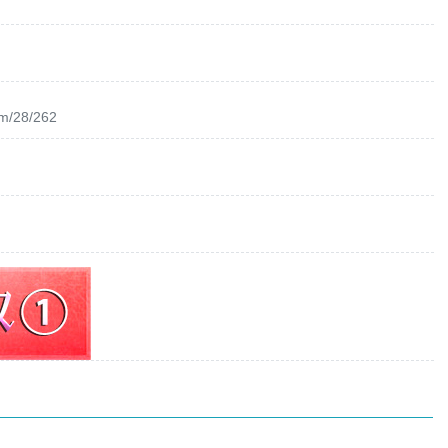
om/28/262