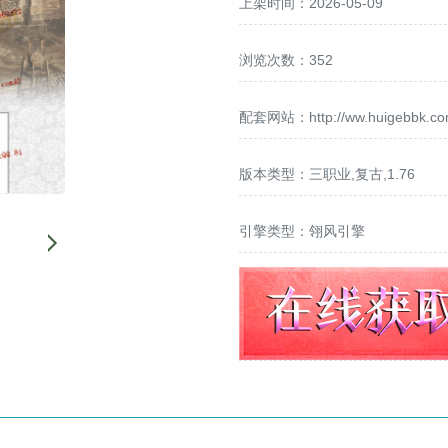
上架时间：2026-05-09
浏览次数：352
配套网站：
http://ww.huigebbk.c
版本类型：三职业,复古,1.76
引擎类型：翎风引擎