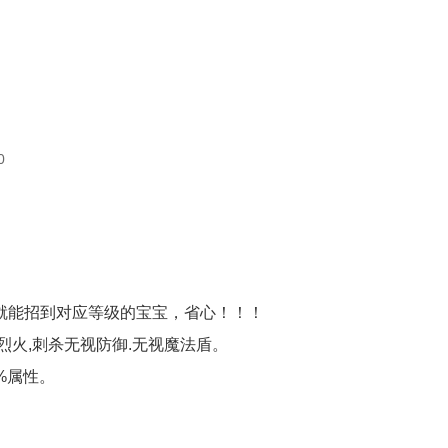
0
就能招到对应等级的宝宝，省心！！！
烈火,刺杀无视防御.无视魔法盾。
%属性。