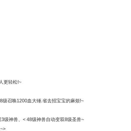
人更轻松!~
8级召唤1200血大锤.省去招宝宝的麻烦!~
3级神兽、< 48级神兽自动变双8级圣兽~
~>