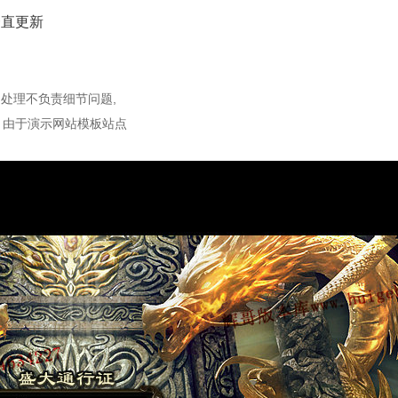
一直更新
处理不负责细节问题,
：由于演示网站模板站点