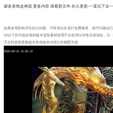
诸多首饰盒神器 更多内容 请看群文件-长久更新-一直玩下去
如果发现影响开区的大问题，可联系站长进行免费修复，细节问题自己
50以下的为低价福利版本提取素材使用不在处理任何售后请须知，注
不定时更新更换版本具体版本内容以本截图为准