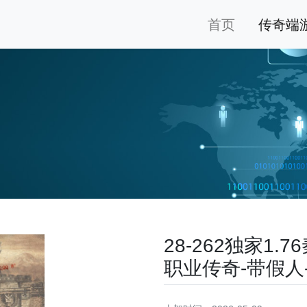
首页
传奇端
28-262独家1
职业传奇-带假人